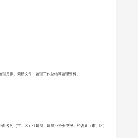
监理月报、索赔文件、监理工作总结等监理资料。
企业向各县（市、区）住建局、建筑业协会申报，经该县（市、区）