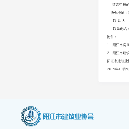
请需申报的会
协会地址：阳
联 系 人：
联系电话：06
附件：
1、
阳江市房
2、
阳江市建
阳江市建筑业
2019年10月