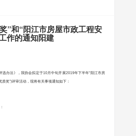
质奖”和“阳江市房屋市政工程安
工作的通知阳建
办法》，我协会拟定于10月中旬开展2019年下半年“阳江市房
程优质奖”)评审活动，现将有关事项通知如下：
”：