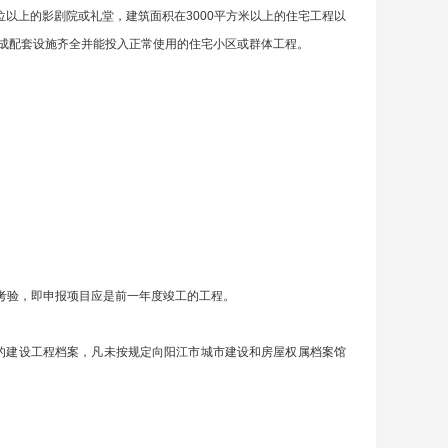
座位以上的影剧院或礼堂，建筑面积在3000平方米以上的住宅工程以
筑组成配套设施齐全并能投入正常使用的住宅小区或群体工程。
考验，即申报项目应是前一年度竣工的工程。
的建设工程档案，凡未按规定向阳江市城市建设和房屋权属档案馆