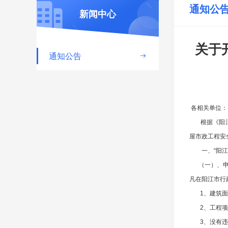
通知公
新闻中心
关于
通知公告

各相关单位：
根据《阳江市
屋市政工程安全
一、“阳江市
（一）、申
凡在阳江市行
1、建筑面积
2、工程项
3、没有违