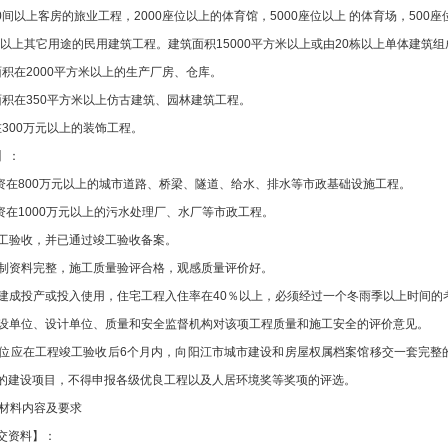
间以上客房的旅业工程，2000座位以上的体育馆，5000座位以上 的体育场，500
方米以上其它用途的民用建筑工程。建筑面积15000平方米以上或由20栋以上单体建
在2000平方米以上的生产厂房、仓库。
在350平方米以上仿古建筑、园林建筑工程。
00万元以上的装饰工程。
】：
在800万元以上的城市道路、桥梁、隧道、给水、排水等市政基础设施工程。
在1000万元以上的污水处理厂、水厂等市政工程。
验收，并已通过竣工验收备案。
资料完整，施工质量验评合格，观感质量评价好。
成投产或投入使用，住宅工程入住率在40％以上，必须经过一个冬雨季以上时间的
单位、设计单位、质量和安全监督机构对该项工程质量和施工安全的评价意见。
应在工程竣工验收后6个月内，向阳江市城市建设和房屋权属档案馆移交一套完整
的建设项目，不得申报各级优良工程以及人居环境奖等奖项的评选。
材料内容及要求
交资料】：