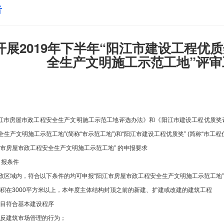
告
开展2019年下半年“阳江市建设工程优
全生产文明施工示范工地”评审
房屋市政工程安全生产文明施工示范工地评选办法》和《阳江市建设工程优质奖评选
生产文明施工示范工地”(简称“市示范工地”)和“阳江市建设工程优质奖” (简称“市工
房屋市政工程安全生产文明施工示范工地” 的申报要求
报条件
政区域内，符合以下条件的均可申报“阳江市房屋市政工程安全生产文明施工示范工地
在3000平方米以上，本年度主体结构封顶之前的新建、扩建或改建的建筑工程
目符合基本建设程序
反建筑市场管理的行为；