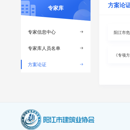
方案论
专家库
专家信息中心
阳江市危

专家库人员名单

《专项方
方案论证
