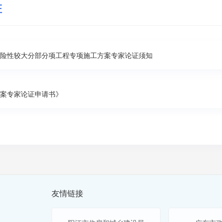
证
险性较大分部分项工程专项施工方案专家论证须知
案专家论证申请书》
友情链接