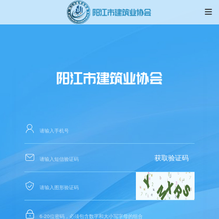



获取验证码

