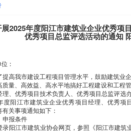
告
开展2025年度阳江市建筑业企业优秀项
优秀项目总监评选活动的通知 阳建协
单位：
了提高我
市
建设工程项目管理水平，
鼓励建筑业
高质量、高效益、高水平地搞好工程建设和
工程
经理、优秀项目技术负责人、优秀项目总监评选
年度
阳江市
建筑业企业优秀项目经理
、优秀项
将有关事项通知如下：
、
申报
条件
登录
阳江市建筑
业协会网页，参照《
阳江市建筑