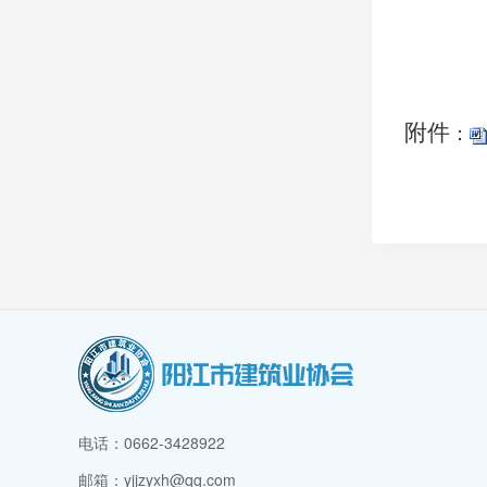
附件
：
电话：0662-3428922
邮箱：yjjzyxh@qq.com