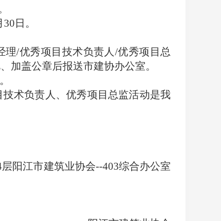
。
月30日
。
经理
/
优秀项目技术负责人
/
优秀
项目总
见、
加盖公章
后报送市建协办公室。
。
目技术负责人、优秀项目总监
活动是
我
4层阳江市建筑业协会--403综合办公室