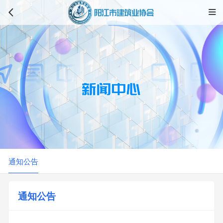


通知公告
通知公告