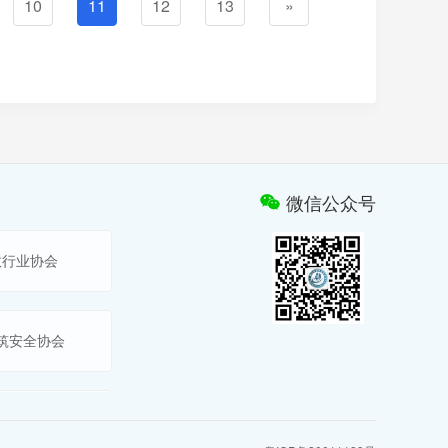
10
11
12
13
»
微信公众号
政行业协会
筑安全协会
阳江市建筑业企业信用管理信息平台