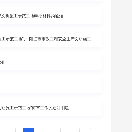
产文明施工示范工地申报材料的通知
关于开展2021年上半年“阳江市建设工程优质奖”、“阳江市房屋工程安全生产文明施工示范工地”、“阳江市市政工程安全生产文明施工示范工地”和“阳江市建设工程优质结构奖”评审工作的通知阳建协[2021]4号
通知
产文明施工示范工地”评审工作的通知阳建