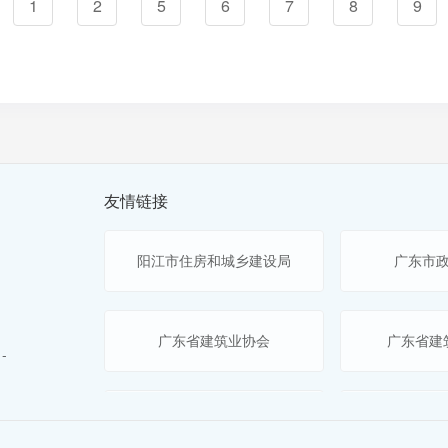
1
2
5
6
7
8
9
友情链接
阳江市住房和城乡建设局
广东市
广东省建筑业协会
广东省建
-
广东省人力资源和社会保障厅网上服务平台