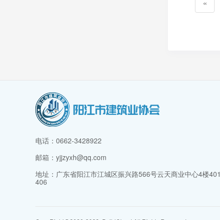
«
电话：0662-3428922
邮箱：yjjzyxh@qq.com
地址：广东省阳江市江城区振兴路566号云天商业中心4楼401
406